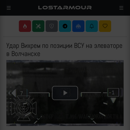
LOSTARMOUR
Удар Вихрем по позиции ВСУ на элеваторе
в Волчанске
Play
Video