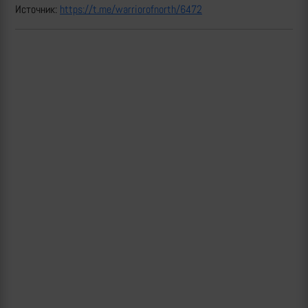
Источник:
https://t.me/warriorofnorth/6472