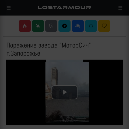
LOSTARMOUR
Поражение завода "МоторСич"
г.Запорожье
Play
Video