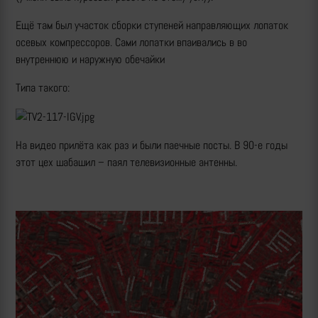
Ещё там был участок сборки ступеней направляющих лопаток
осевых компрессоров. Сами лопатки впаивались в во
внутреннюю и наружную обечайки
Типа такого:
На видео прилёта как раз и были паечные посты. В 90-е годы
этот цех шабашил – паял телевизионные антенны.