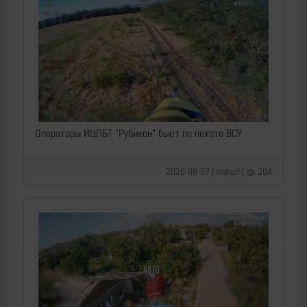
Операторы ИЦПБТ "Рубикон" бьют по пехоте ВСУ
2026-08-07 | makpif |
204