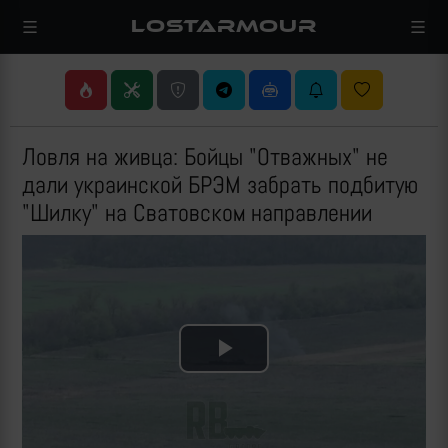
LOSTARMOUR
Ловля на живца: Бойцы "Отважных" не
дали украинской БРЭМ забрать подбитую
"Шилку" на Сватовском направлении
Play
Video