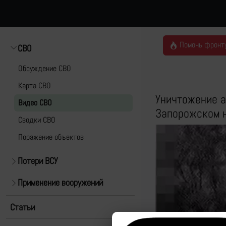
Помочь фронт
СВО
Обсуждение СВО
Карта СВО
Уничтожение а
Видео СВО
Запорожском 
Cводки СВО
Поражение объектов
Потери ВСУ
Применение вооружений
Статьи