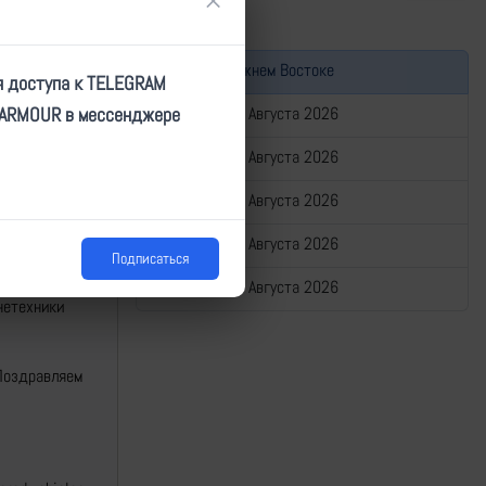
×
Война на Ближнем Востоке
я доступа к TELEGRAM
TARMOUR в мессенджере
Сводка за 07 Августа 2026
Сводка за 06 Августа 2026
Сводка за 05 Августа 2026
Сводка за 04 Августа 2026
Подписаться
Сводка за 03 Августа 2026
нетехники
 Поздравляем