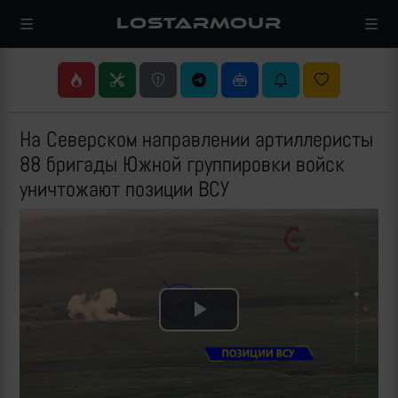
LOSTARMOUR
На Северском направлении артиллеристы
88 бригады Южной группировки войск
уничтожают позиции ВСУ
Play
Video