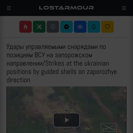
LOSTARMOUR
Удары управляемыми снарядами по
позициям ВСУ на запорожском
направлении/Strikes at the ukrainian
positions by guided shells on zaporozhye
direction
Play