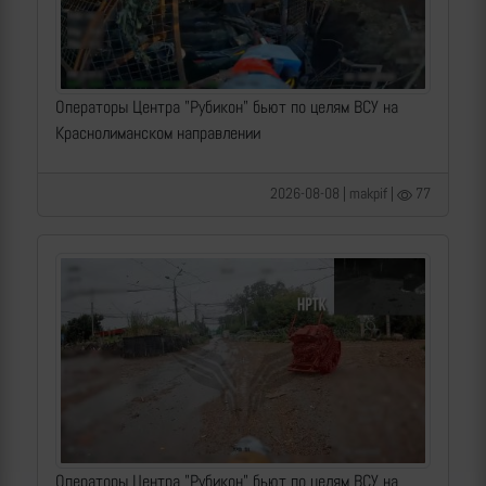
Операторы Центра "Рубикон" бьют по целям ВСУ на
Краснолиманском направлении
2026-08-08 | makpif |
77
Операторы Центра "Рубикон" бьют по целям ВСУ на