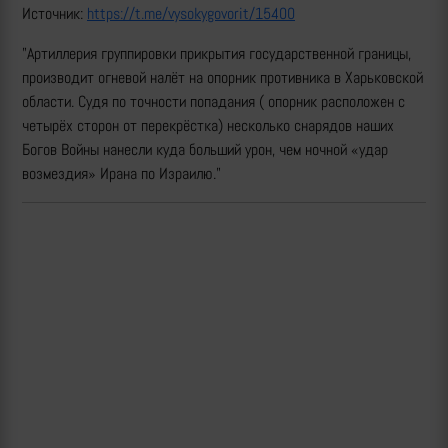
Источник:
https://t.me/vysokygovorit/15400
"Артиллерия группировки прикрытия государственной границы,
производит огневой налёт на опорник противника в Харьковской
области. Судя по точности попадания ( опорник расположен с
четырёх сторон от перекрёстка) несколько снарядов наших
Богов Войны нанесли куда больший урон, чем ночной «удар
возмездия» Ирана по Израилю."