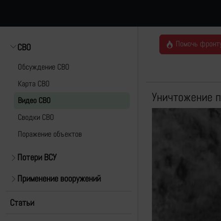
Помочь фронт
СВО
Обсуждение СВО
Карта СВО
Уничтожение п
Видео СВО
Cводки СВО
Поражение объектов
Потери ВСУ
Применение вооружений
Статьи