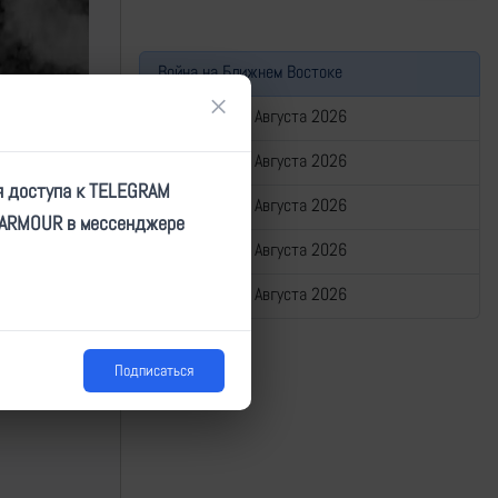
Война на Ближнем Востоке
×
Сводка за 07 Августа 2026
Сводка за 06 Августа 2026
я доступа к TELEGRAM
Сводка за 05 Августа 2026
TARMOUR в мессенджере
Сводка за 04 Августа 2026
Сводка за 03 Августа 2026
Подписаться