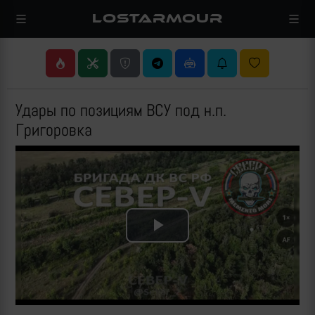
LOSTARMOUR
Удары по позициям ВСУ под н.п.
Григоровка
Play
Video