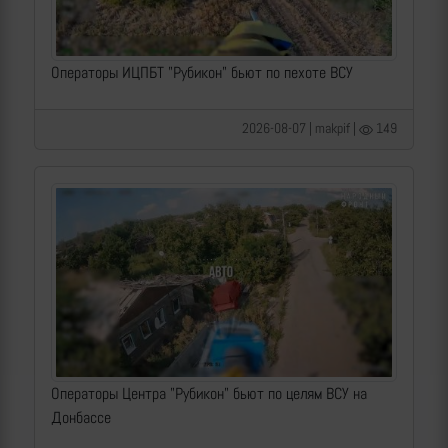
Операторы ИЦПБТ "Рубикон" бьют по пехоте ВСУ
2026-08-07 | makpif |
149
Операторы Центра "Рубикон" бьют по целям ВСУ на
Донбассе