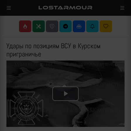
LOSTARMOUR
Удары по позициям ВСУ в Курском
приграничье
Play
Video