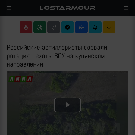
LOSTARMOUR
Российские артиллеристы сорвали
ротацию пехоты ВСУ на купянском
направлении
Play
Video