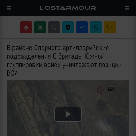
LOSTARMOUR
В районе Спорного артиллерийские
подразделения 6 бригады Южной
группировки войск уничтожают позиции
ВСУ
Play
Video