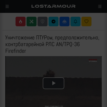
LOSTARMOUR
Уничтожение ПТУРом, предположительно,
контрбатарейной РЛС AN/TPQ-36
Firefinder
Play
Video