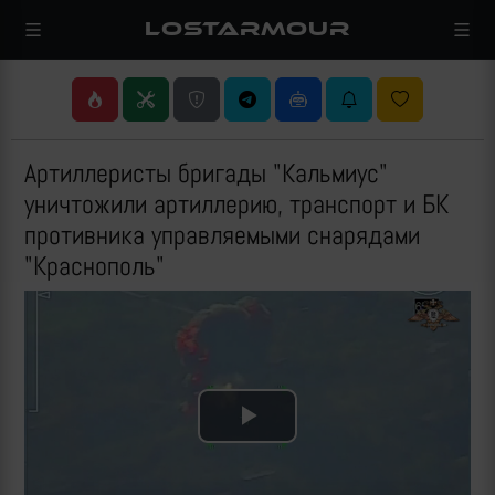
LOSTARMOUR
Артиллеристы бригады "Кальмиус"
уничтожили артиллерию, транспорт и БК
противника управляемыми снарядами
"Краснополь"
Play
Video