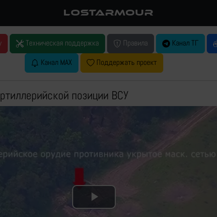
LOSTARMOUR
у
Техническая поддержка
Правила
Канал ТГ
Канал MAX
Поддержать проект
артиллерийской позиции ВСУ
Play