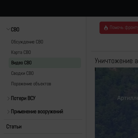
Помочь фронт
СВО
Обсуждение СВО
Карта СВО
Уничтожение 
Видео СВО
Cводки СВО
Поражение объектов
Потери ВСУ
Применение вооружений
Статьи