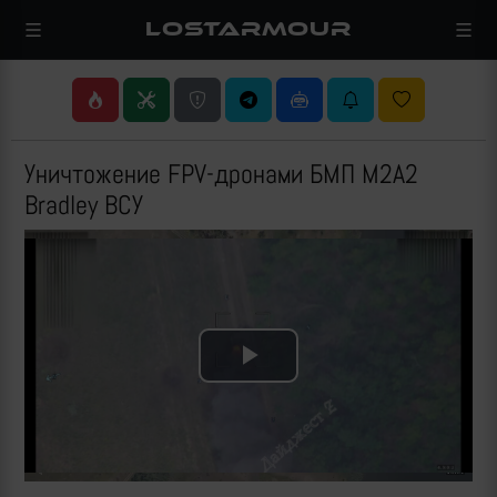
LOSTARMOUR
Уничтожение FPV-дронами БМП M2A2
Bradley ВСУ
Play
Video