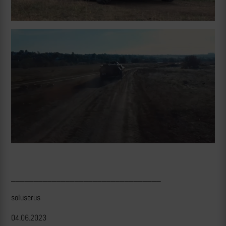
_________________________________
soluserus
04.06.2023