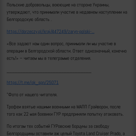
Польские добровольцы, воюющие на стороне Украины,
утверждают, что принимали участие в недавнем наступлении на
Белгородскую область .
https://dorzeczy.pl/kraj/447249/zaryn-polski-...
«Все задают нам один вопрос, принимали ли мы участие в
операции в Белгородской области. Ответ однозначный, конечно
есть!» – читаем мы в телеграмме отделения.
_______________________________
https://t.me/ok_spn/25071
"Фото от нашего читателя.
Трофеи взятые нашими военными на МАПП Грайворон, после
того как 22 мая боевики ГУР предприняли попытку атаковать.
По итогам тех событий ГУРовские борцуны за свободу
Белгородщины оставили аж целый Toyota Land Cruiser Prado, а