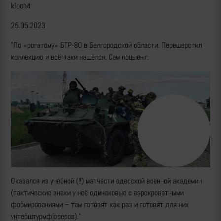
kloch4
25.05.2023
"По «рогатому» БТР-80 в Белгородской области. Перешерстил
коллекцию и всё-таки нашёлся. Сам поцыент:
Оказался из учебной (!!) матчасти одесской военной академии
(тактические знаки у неё одинаковые с аэрокроватными
формированиями – там готовят как раз и готовят для них
унтерштурмфюреров)."