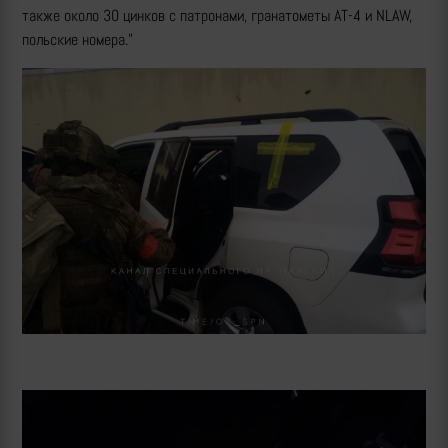
также около 30 цинков с патронами, гранатометы АТ-4 и NLAW,
польские номера."