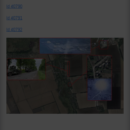
Id 40790
Id 40791
Id 40792