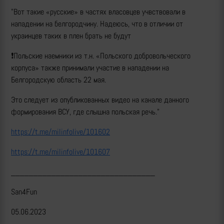
"Вот такие «русские» в частях власовцев учвствовали в
нападении на белгородчину. Надеюсь, что в отличии от
украинцев таких в плен брать не будут
❗️Польские наемники из т.н. «Польского добровольческого
корпуса» также принимали участие в нападении на
Белгородскую область 22 мая.
Это следует из опубликованных видео на канале данного
формирования ВСУ, где слышна польская речь."
https://t.me/milinfolive/101602
https://t.me/milinfolive/101607
________________________________
San4Fun
05.06.2023