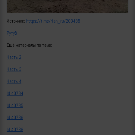
Источник:
https://t.me/rian_ru/203488
Рутуб
Ещё материалы по теме:
Часть 2
Часть 3
Часть 4
Id 40784
Id 40785
Id 40786
Id 40789