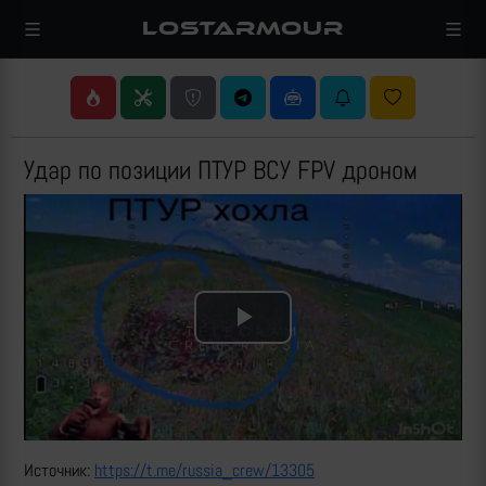
LOSTARMOUR
Удар по позиции ПТУР ВСУ FPV дроном
Play
Video
Источник:
https://t.me/russia_crew/13305