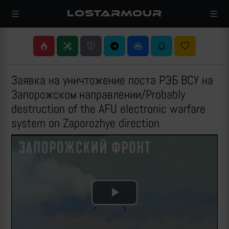
LOSTARMOUR
Заявка на уничтожение поста РЭБ ВСУ на
Запорожском направлении/Probably
destruction of the AFU electronic warfare
system on Zaporozhye direction
Play
Video