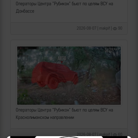
Операторы Центра "Рубикон" бьют по целям ВСУ на
Донбассе
2026-08-07 | makpif |
90
Операторы Центра "Рубикон" бьют по целям ВСУ на
Краснолиманском направлении
2026-08-07 | makpif |
60