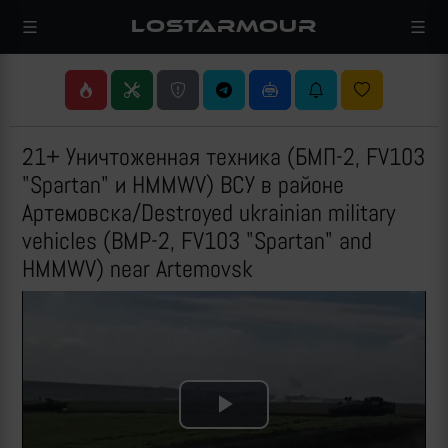
LOSTARMOUR
21+ Уничтоженная техника (БМП-2, FV103
"Spartan" и HMMWV) ВСУ в районе
Артемовска/Destroyed ukrainian military
vehicles (BMP-2, FV103 "Spartan" and
HMMWV) near Artemovsk
Play