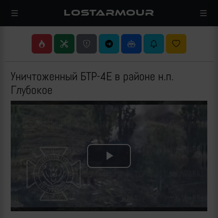
LOSTARMOUR
Уничтоженный БТР-4Е в районе н.п.
Глубокое
Play
Video