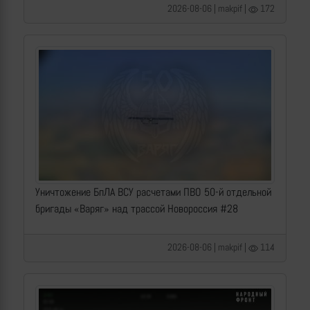
2026-08-06 | makpif |
172
Уничтожение БпЛА ВСУ расчетами ПВО 50-й отдельной
бригады «Варяг» над трассой Новороссия #28
2026-08-06 | makpif |
114