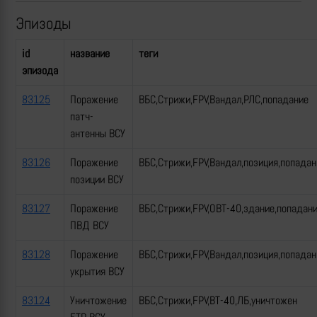
Эпизоды
id
название
теги
эпизода
83125
Поражение
ВБС,Стрижи,FPV,Вандал,РЛС,попадание
патч-
антенны ВСУ
83126
Поражение
ВБС,Стрижи,FPV,Вандал,позиция,попадан
позиции ВСУ
83127
Поражение
ВБС,Стрижи,FPV,ОВТ-40,здание,попадан
ПВД ВСУ
83128
Поражение
ВБС,Стрижи,FPV,Вандал,позиция,попадан
укрытия ВСУ
83124
Уничтожение
ВБС,Стрижи,FPV,ВТ-40,ЛБ,уничтожен