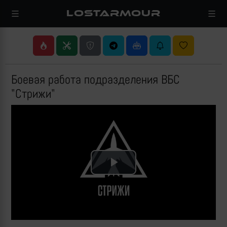
LOSTARMOUR
Боевая работа подразделения ВБС
"Стрижи"
Play
Video