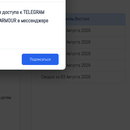
я доступа к TELEGRAM
Война на Ближнем Востоке
TARMOUR в мессенджере
Сводка за 07 Августа 2026
Сводка за 06 Августа 2026
Сводка за 05 Августа 2026
Подписаться
Сводка за 04 Августа 2026
Сводка за 03 Августа 2026
а
 целям