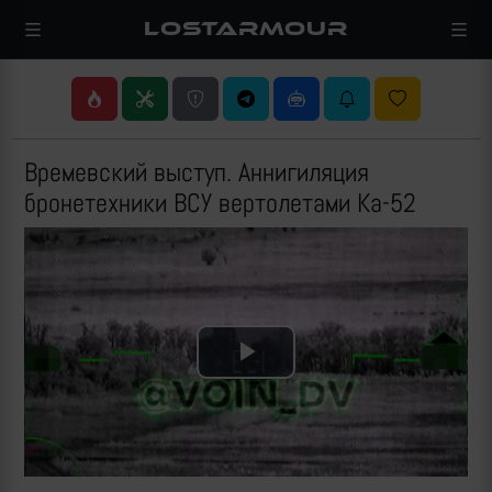
LOSTARMOUR
Времевский выступ. Аннигиляция
бронетехники ВСУ вертолетами Ка-52
Play
Video