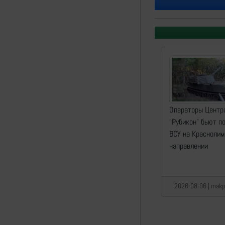
Операторы Центр
"Рубикон" бьют п
ВСУ на Красноли
направлении
2026-08-06 | makpi