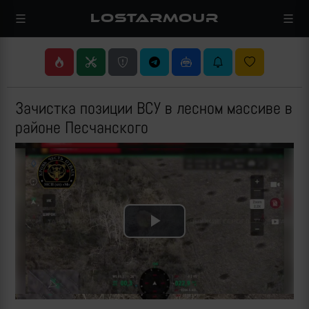
LOSTARMOUR
Зачистка позиции ВСУ в лесном массиве в
районе Песчанского
Play
Video