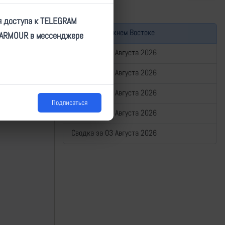
я доступа к TELEGRAM
Война на Ближнем Востоке
TARMOUR в мессенджере
23288
Сводка за 07 Августа 2026
Сводка за 06 Августа 2026
11.2025 17:26
Сводка за 05 Августа 2026
Подписаться
Сводка за 04 Августа 2026
Сводка за 03 Августа 2026