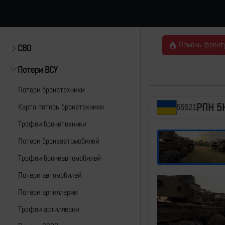
Помочь фронт
СВО
Потери ВСУ
Потери бронетехники
РПН 5
Карта потерь бронетехники
55521
Трофеи бронетехники
Потери бронеавтомобилей
Трофеи бронеавтомобилей
Потери автомобилей
Потери артиллерии
Трофеи артиллерии