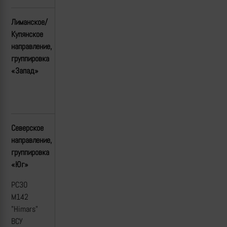
Лиманское/
Купянское
направление,
группировка
«Запад»
Северское
направление,
группировка
«Юг»
РСЗО
M142
"Himars"
ВСУ