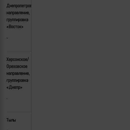
Днепропетровское
направление,
группировка
«Восток»
-
Херсонское/
Ореховское
направление,
группировка
«Днепр»
-
Тылы