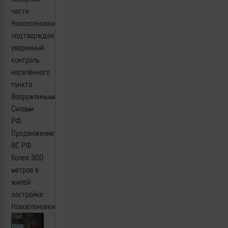
части
Новоеленовки,
подтверждая
уверенный
контроль
населённого
пункта
Вооруженными
Силами
РФ.
Продвижение
ВС РФ
более 900
метров в
жилой
застройке
Новоеленовки.