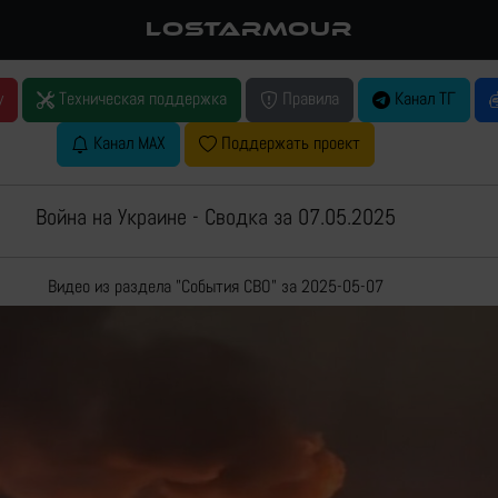
LOSTARMOUR
у
Техническая поддержка
Правила
Канал ТГ
Канал MAX
Поддержать проект
Война на Украине - Сводка за 07.05.2025
Видео из раздела "События СВО" за 2025-05-07