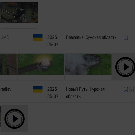
 1MC
2025-
Павловка, Сумская область
[1]
05-07
radley
2025-
Новый Путь, Курская
[1]
[2]
05-07
область