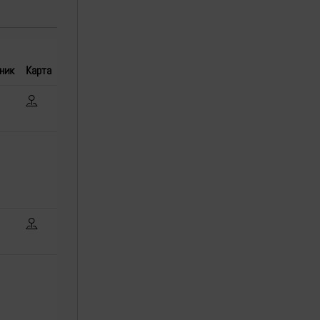
ник
Карта