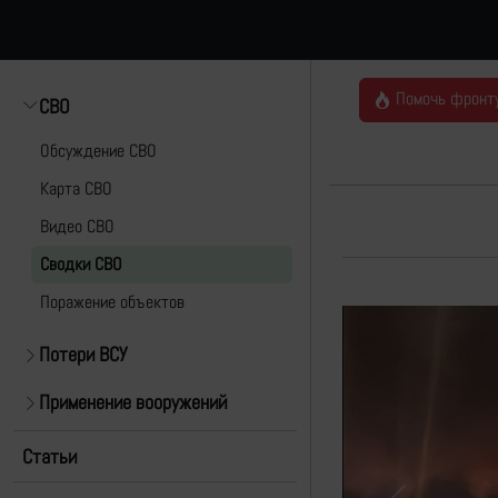
Помочь фронт
СВО
Обсуждение СВО
Карта СВО
Видео СВО
Cводки СВО
Поражение объектов
Потери ВСУ
Применение вооружений
Статьи