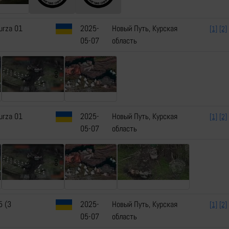
urza 01
2025-
Новый Путь, Курская
[1]
[2]
05-07
область
urza 01
2025-
Новый Путь, Курская
[1]
[2]
05-07
область
5 (3
2025-
Новый Путь, Курская
[1]
[2]
05-07
область