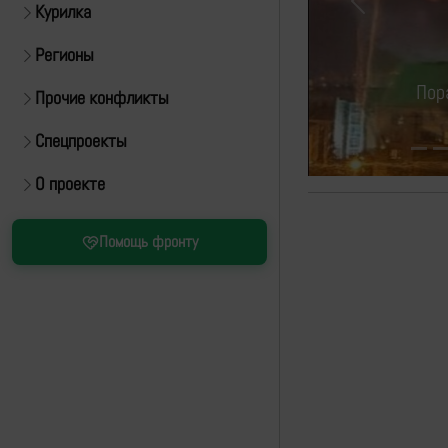
Курилка
Previous
Регионы
Прочие конфликты
Спецпроекты
О проекте
Помощь фронту