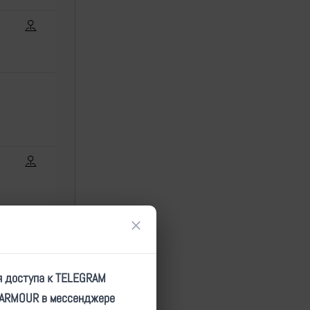
×
я доступа к TELEGRAM
TARMOUR в мессенджере