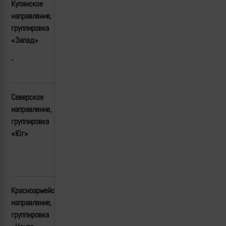
Купянское
направление,
группировка
«Запад»
-
Северское
направление,
группировка
«Юг»
Красноармейское(Покровское)
направление,
группировка