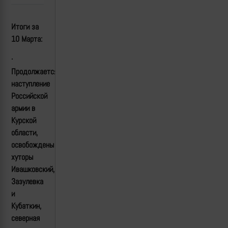
Итоги за
10
Марта:
·
Продолжается
наступление
Российской
армии в
Курской
области,
освобождены
хуторы
Ивашковский,
Зазулевка
и
Кубаткин,
северная