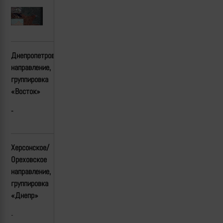
Днепропетровское
направление,
группировка
«Восток»
-
Херсонское/
Ореховское
направление,
группировка
«Днепр»
-