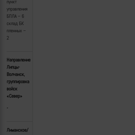
пункт
управления
БПЛА – 6
склад БК
пленных –
2
Направление
Липцы-
Волчанск,
группировка
войск
«Север»
-
Лиманское/