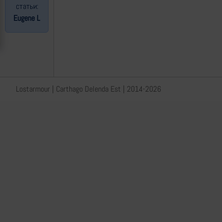
статьи:
Eugene L
Lostarmour | Carthago Delenda Est | 2014-2026