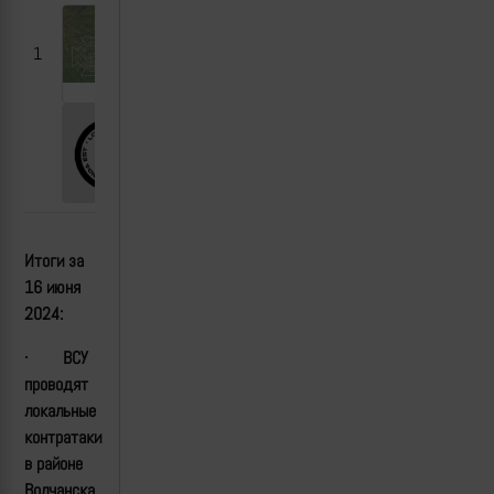
1
Итоги за
16 июня
2024:
·
ВСУ
проводят
локальные
контратаки
в районе
Волчанска