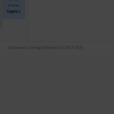
статьи:
Eugene L
Lostarmour | Carthago Delenda Est | 2014-2026