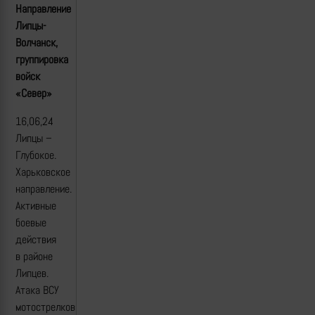
Направление
Липцы-
Волчанск,
группировка
войск
«Север»
16,06,24
Липцы –
Глубокое.
Харьковское
направление.
Активные
боевые
действия
в районе
Липцев.
Атака ВСУ
мотострелковым