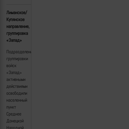
Лиманское/
Купянское
направление,
группировка
«Запад»
Подразделения
группировки
войск
«Запад»
активными
действиями
освободили
населенный
пункт
Среднее
Донецкой
Народной