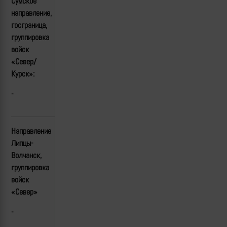
Сумское
направление,
госграница,
группировка
войск
«Север/
Курск»:
-
Направление
Липцы-
Волчанск,
группировка
войск
«Север»
-