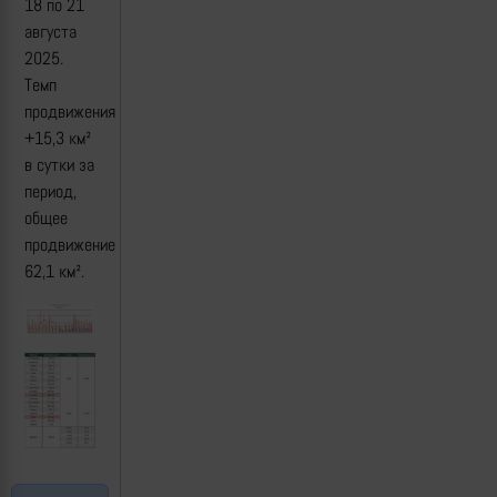
18 по 21
августа
2025.
Темп
продвижения
+15,3 км²
в сутки за
период,
общее
продвижение
62,1 км².