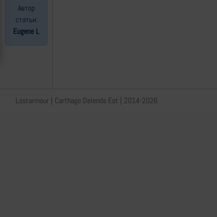
Автор
статьи:
Eugene L
Lostarmour | Carthago Delenda Est | 2014-2026