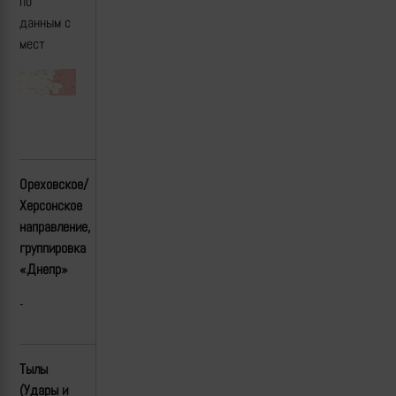
по
данным с
мест
Ореховское/
Херсонское
направление,
группировка
«Днепр»
-
Тылы
(Удары и