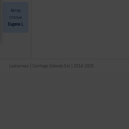
Автор
статьи:
Eugene L
Lostarmour | Carthago Delenda Est | 2014-2026