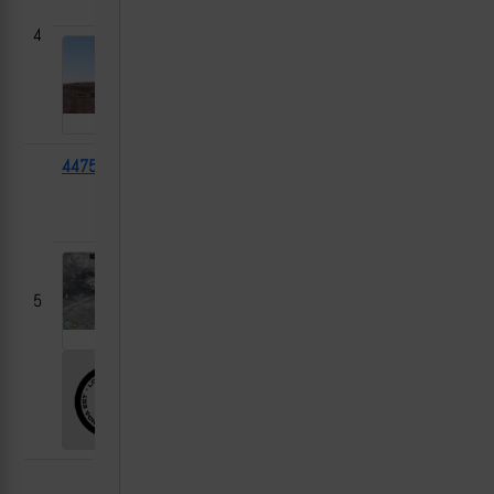
область
4
44752
БТР-4Е
2023-
Работино,
11-23
Запорожская
область
5