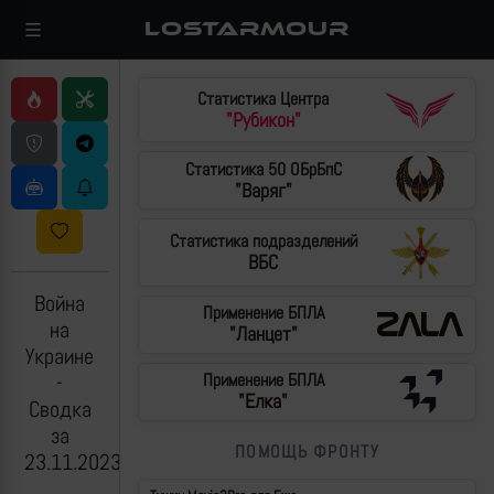
LOSTARMOUR
Статистика Центра
"Рубикон"
Статистика 50 ОБрБпС
"Варяг"
Статистика подразделений
ВБС
Война
Применение БПЛА
на
"Ланцет"
Украине
-
Применение БПЛА
"Елка"
Сводка
за
ПОМОЩЬ ФРОНТУ
23.11.2023