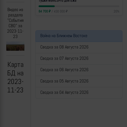
Тушки Mavic3Pro для Ежа
Видео из
84 700
₽
/
430 000
₽
20
%
раздела
"События
СВО" за
2023-11-
Война на Ближнем Востоке
23
Сводка за 08 Августа 2026
Previous
Next
Сводка за 07 Августа 2026
Карта
Сводка за 06 Августа 2026
БД на
2023-
Сводка за 05 Августа 2026
11-23
Сводка за 04 Августа 2026