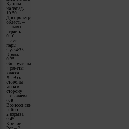
Курсом
на запад.
19.50
Днепропетровская
область –
взрывы.
Герани.
0.10
взлёт
пары
Су-34/35
Крым.
0.35
обнаружены
4 ракеты
класса
Х-59 со
стороны
моря в
сторону
Николаева.
0.40
Вознесенский
район –
2 взрыва.
0.45
Кривой
Рог – 2