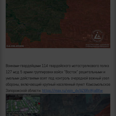
Воинами-гвардейцами 114 гвардейского мотострелкового полка
127 мсд 5 армии группировки войск "Восток" решительными и
умелыми действиями взят под контроль очередной важный узел
обороны, включающий крупный населенный пункт Комсомольское
Запорожской области.
https://max.ru/voin_dv/AZ6RxWjaBXw