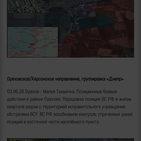
Ореховское/Херсонское направление, группировка «Днепр»
03.06.26 Орехов - Малая Токмачка. Позиционные боевые
действия в районе Орехова. Передовая позиция ВС РФ в жилом
квартале рядом с территорией исправительного учреждения
обстреляна ВСУ. ВС РФ возобновили контроль утраченных ранее
позиций в восточной части населённого пункта.