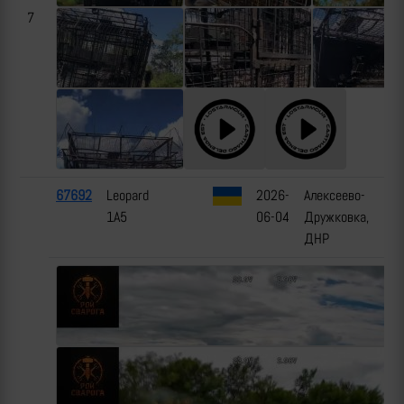
7
67692
Leopard
2026-
Алексеево-
1A5
06-04
Дружковка,
ДНР