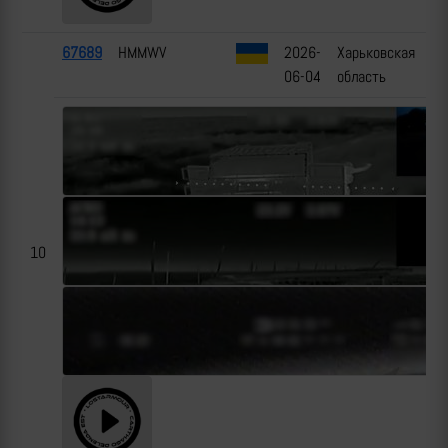
67689
HMMWV
2026-
Харьковская
06-04
область
10