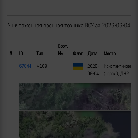
Уничтоженная военная техника ВСУ за 2026-06-04
Борт.
#
ID
Тип
№
Флаг
Дата
Место
67844
M109
2026-
Константиновка
06-04
(город), ДНР