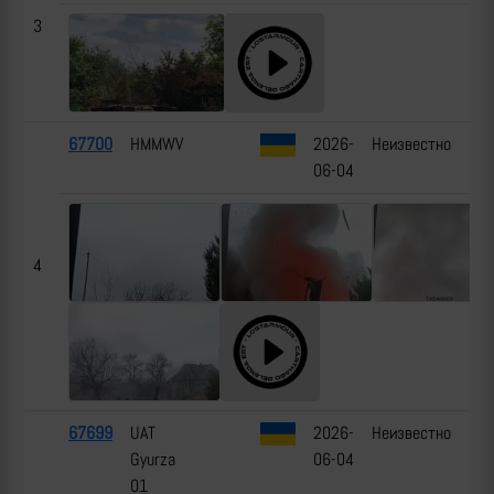
3
67700
HMMWV
2026-
Неизвестно
06-04
4
67699
UAT
2026-
Неизвестно
Gyurza
06-04
01