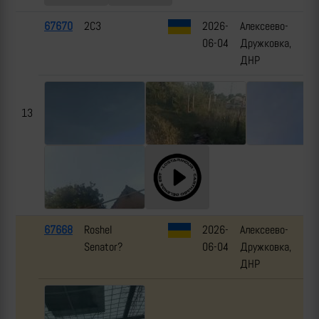
67670
2С3
2026-
Алексеево-
06-04
Дружковка,
ДНР
13
67668
Roshel
2026-
Алексеево-
Senator?
06-04
Дружковка,
ДНР