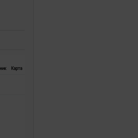
ник
Карта