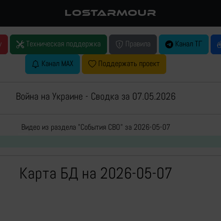
LOSTARMOUR
у
Техническая поддержка
Правила
Канал ТГ
Канал MAX
Поддержать проект
Война на Украине - Сводка за 07.05.2026
Перехват БПЛА ВСУ
Видео из раздела "События СВО" за 2026-05-07
Карта БД на 2026-05-07