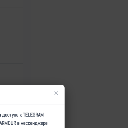
×
я доступа к TELEGRAM
TARMOUR в мессенджере