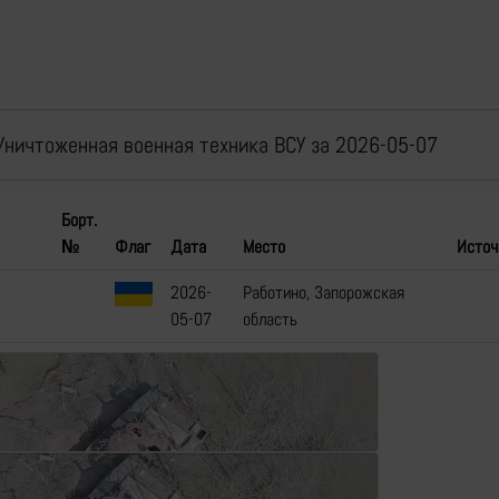
Уничтоженная военная техника ВСУ за 2026-05-07
Борт.
№
Флаг
Дата
Место
Источ
2026-
Работино, Запорожская
05-07
область