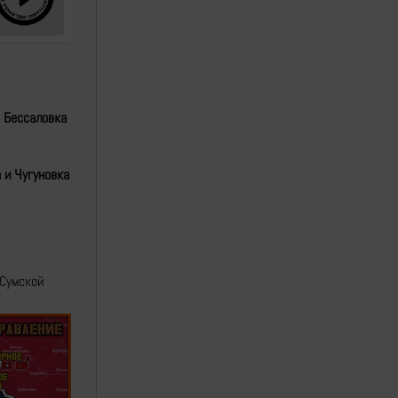
, Бессаловка
 и Чугуновка
 Сумской