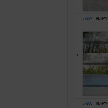
67297
HMMWV
2
67206
HMMWV