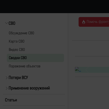
Помочь фронт
СВО
Обсуждение СВО
Карта СВО
Видео СВО
Cводки СВО
Поражение объектов
Previous
Потери ВСУ
Применение вооружений
Статьи