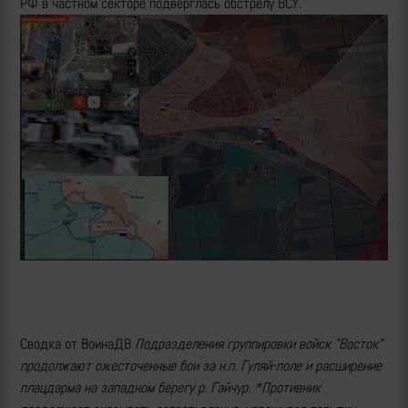
РФ в частном секторе подверглась обстрелу ВСУ.
Сводка от ВоинаДВ
Подразделения группировки войск "Восток"
продолжают ожесточенные бои за н.п. Гуляй-поле и расширение
плацдарма на западном берегу р. Гайчур. *Противник