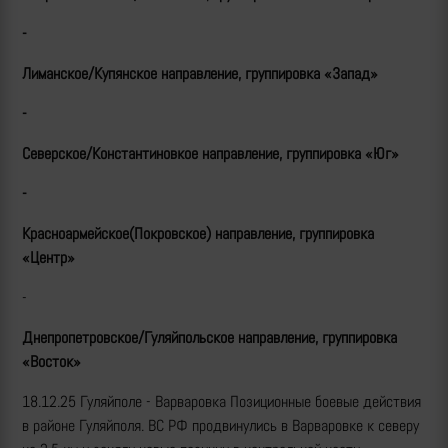
-
Лиманское/Купянское направление, группировка «Запад»
-
Северское/Константиновкое направление, группировка «Юг»
-
Красноармейское(Покровское) направление, группировка
«Центр»
-
Днепропетровское/Гуляйпольское направление, группировка
«Восток»
18.12.25 Гуляйполе - Варваровка Позиционные боевые действия
в районе Гуляйполя. ВС РФ продвинулись в Варваровке к северу