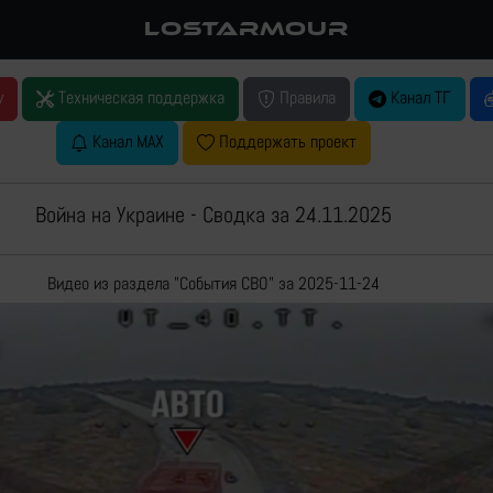
LOSTARMOUR
у
Техническая поддержка
Правила
Канал ТГ
Канал MAX
Поддержать проект
Война на Украине - Сводка за 24.11.2025
Видео из раздела "События СВО" за 2025-11-24