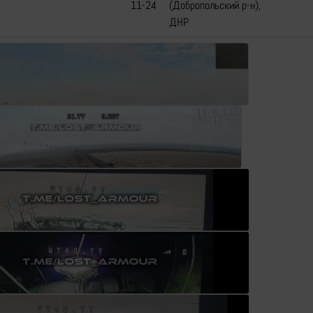
11-24
(Добропольский р-н),
ДНР