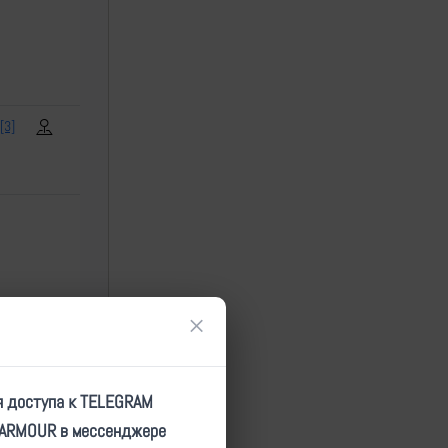
[3]
×
я доступа к TELEGRAM
TARMOUR в мессенджере