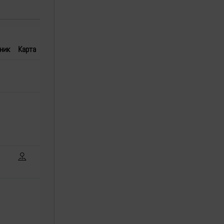
ник
Карта