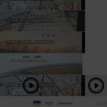
2025-
Шевченко
[1]
[2]