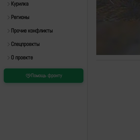
Курилка
Previous
Регионы
Прочие конфликты
Спецпроекты
О проекте
Помощь фронту