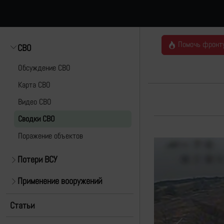
Помочь фронт
СВО
Обсуждение СВО
Карта СВО
Видео СВО
Cводки СВО
Поражение объектов
Потери ВСУ
Применение вооружений
Статьи