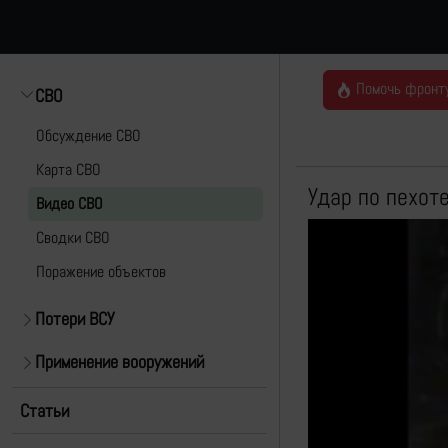
Помочь фронт
СВО
Обсуждение СВО
Карта СВО
Удар по пехот
Видео СВО
Cводки СВО
Поражение объектов
Потери ВСУ
Применение вооружений
Статьи