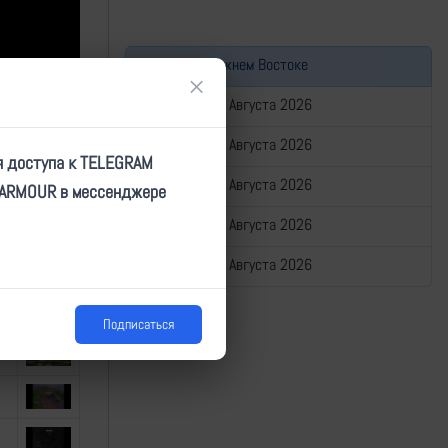
Война на Ближнем Востоке
×
Сводка за 08 Августа 2026
Сводка за 07 Августа 2026
я доступа к TELEGRAM
Сводка за 06 Августа 2026
TARMOUR в мессенджере
Сводка за 05 Августа 2026
Сводка за 04 Августа 2026
превью
Подписаться