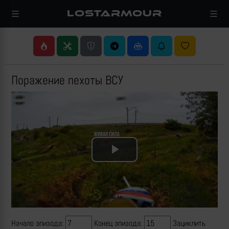
LOSTARMOUR
Поражение пехоты ВСУ
Play
Video
Начало эпизода:
Конец эпизода:
Зациклить