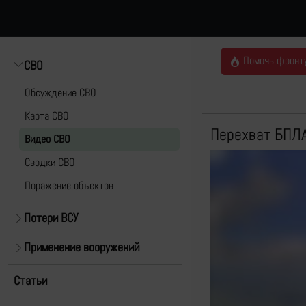
Помочь фронт
СВО
Обсуждение СВО
Карта СВО
Перехват БПЛА
Видео СВО
Cводки СВО
Поражение объектов
Потери ВСУ
Применение вооружений
Статьи