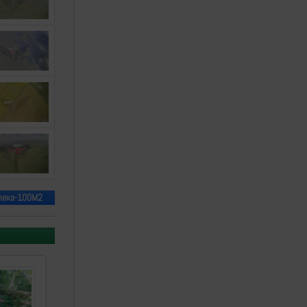
лека-100М2