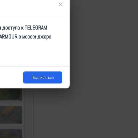
×
я доступа к TELEGRAM
TARMOUR в мессенджере
Подписаться