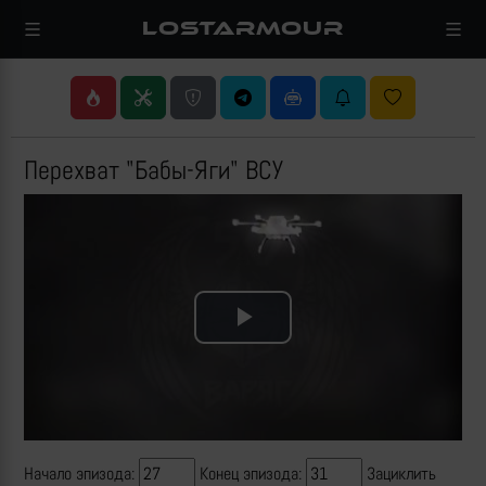
LOSTARMOUR
Перехват "Бабы-Яги" ВСУ
Play
Video
Начало эпизода:
Конец эпизода:
Зациклить