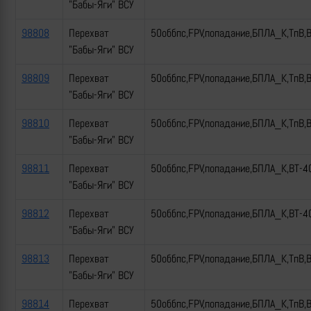
"Бабы-Яги" ВСУ
98808
Перехват
50оббпс,FPV,попадание,БПЛА_К,ТпВ,
"Бабы-Яги" ВСУ
98809
Перехват
50оббпс,FPV,попадание,БПЛА_К,ТпВ,
"Бабы-Яги" ВСУ
98810
Перехват
50оббпс,FPV,попадание,БПЛА_К,ТпВ,
"Бабы-Яги" ВСУ
98811
Перехват
50оббпс,FPV,попадание,БПЛА_К,ВТ-4
"Бабы-Яги" ВСУ
98812
Перехват
50оббпс,FPV,попадание,БПЛА_К,ВТ-4
"Бабы-Яги" ВСУ
98813
Перехват
50оббпс,FPV,попадание,БПЛА_К,ТпВ,
"Бабы-Яги" ВСУ
98814
Перехват
50оббпс,FPV,попадание,БПЛА_К,ТпВ,