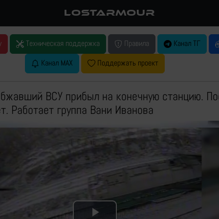
LOSTARMOUR
у
Техническая поддержка
Правила
Канал ТГ
Канал MAX
Поддержать проект
бжавший ВСУ прибыл на конечную станцию. По
т. Работает группа Вани Иванова