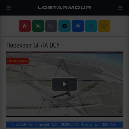
LOSTARMOUR
Перехват БПЛА ВСУ
Play
Video
ID:
72559
| Автор:
makpif
| Дата:
2026-03-14
| Просмотров:
231
| Теги: