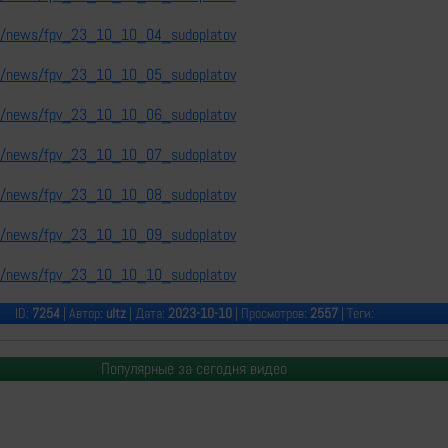
nfo/news/fpv_23_10_10_04_sudoplatov
nfo/news/fpv_23_10_10_05_sudoplatov
nfo/news/fpv_23_10_10_06_sudoplatov
nfo/news/fpv_23_10_10_07_sudoplatov
nfo/news/fpv_23_10_10_08_sudoplatov
nfo/news/fpv_23_10_10_09_sudoplatov
nfo/news/fpv_23_10_10_10_sudoplatov
ID:
7254
| Автор:
ultz
| Дата:
2023-10-10
| Просмотров:
2557
| Теги:
Популярные за сегодня видео