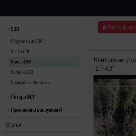
Помочь фронт
СВО
Обсуждение СВО
Карта СВО
Нанесение уда
Видео СВО
"ВТ-40"
Cводки СВО
Поражение объектов
Потери ВСУ
Применение вооружений
Статьи