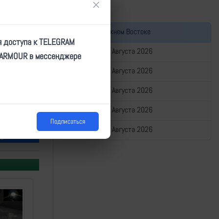
×
Война на Ближнем Востоке
я доступа к TELEGRAM
Сводка за 07 Августа 2026
TARMOUR в мессенджере
Сводка за 06 Августа 2026
Сводка за 05 Августа 2026
Сводка за 04 Августа 2026
Подписаться
Сводка за 03 Августа 2026
40