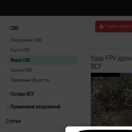
Помочь фронт
СВО
Обсуждение СВО
Карта СВО
Удар FPV-дрон
Видео СВО
ВСУ
Cводки СВО
Поражение объектов
Потери ВСУ
Применение вооружений
Статьи