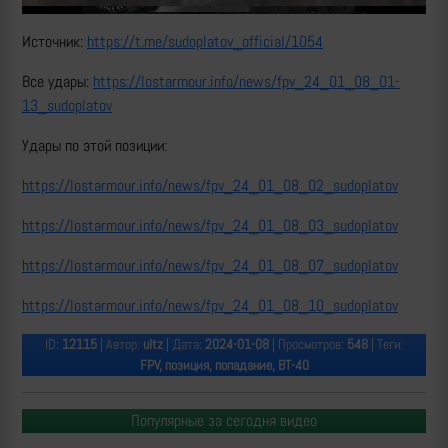
Источник:
https://t.me/sudoplatov_official/1054
Все удары:
https://lostarmour.info/news/fpv_24_01_08_01-
13_sudoplatov
Удары по этой позиции:
https://lostarmour.info/news/fpv_24_01_08_02_sudoplatov
https://lostarmour.info/news/fpv_24_01_08_03_sudoplatov
https://lostarmour.info/news/fpv_24_01_08_07_sudoplatov
https://lostarmour.info/news/fpv_24_01_08_10_sudoplatov
ID:
12115
| Автор:
ultz
| Дата:
2024-01-08
| Просмотров:
548
| Теги:
FPV, позиция, попадание, ВТ-40
Популярные за сегодня видео