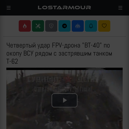
LOSTARMOUR
Четвертый удар FPV-дрона "ВТ-40" по
окопу ВСУ рядом с застрявшим танком
Т-62
Play
Video