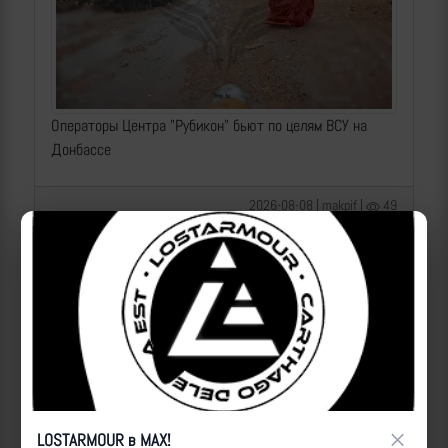
Операторы Центра "Рубикон" бьют по целям ВСУ на
Донбассе
2026-08-08 | makpif |
49
×
LOSTARMOUR в MAX!