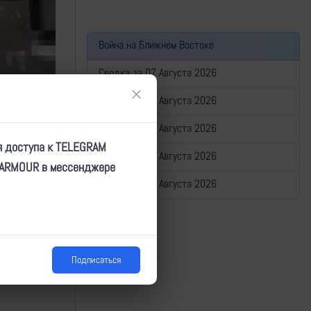
Война на Ближнем Востоке
Сводка за 07 Августа 2026
×
Сводка за 06 Августа 2026
Сводка за 05 Августа 2026
я доступа к TELEGRAM
Сводка за 04 Августа 2026
TARMOUR в мессенджере
Сводка за 03 Августа 2026
Подписаться