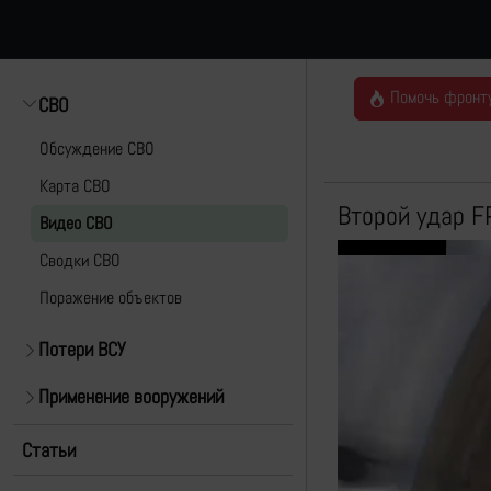
Помочь фронт
СВО
Обсуждение СВО
Карта СВО
Второй удар F
Видео СВО
Cводки СВО
Поражение объектов
Потери ВСУ
Применение вооружений
Статьи